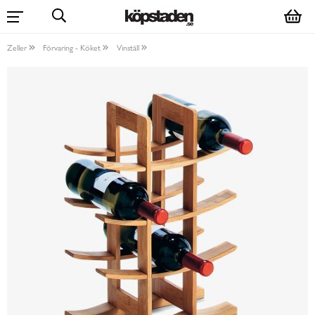
Zeller
Förvaring - Köket
Vinställ