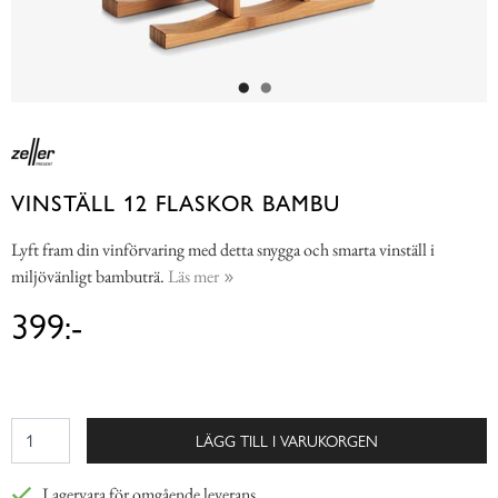
VINSTÄLL 12 FLASKOR BAMBU
Lyft fram din vinförvaring med detta snygga och smarta vinställ i
miljövänligt bambuträ.
Läs mer
399:-
LÄGG TILL I VARUKORGEN
Lagervara för omgående leverans