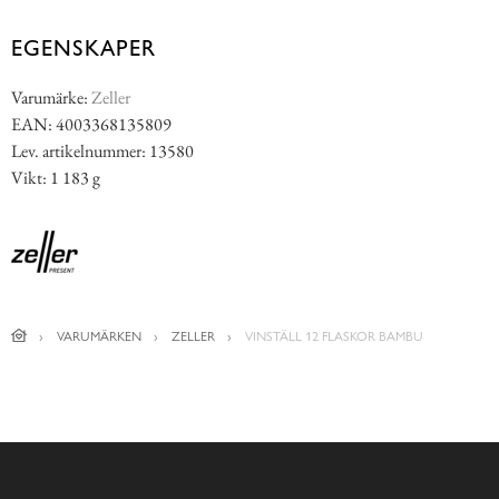
EGENSKAPER
Varumärke:
Zeller
EAN: 4003368135809
Lev. artikelnummer: 13580
Vikt: 1 183 g
VARUMÄRKEN
ZELLER
VINSTÄLL 12 FLASKOR BAMBU