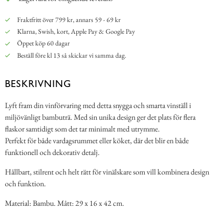
Fraktfritt över 799 kr, annars 59 - 69 kr
Klarna, Swish, kort, Apple Pay & Google Pay
Öppet köp 60 dagar
Beställ före kl 13 så skickar vi samma dag.
BESKRIVNING
Lyft fram din vinförvaring med detta snygga och smarta vinställ i
miljövänligt bambuträ. Med sin unika design ger det plats för flera
flaskor samtidigt som det tar minimalt med utrymme.
Perfekt för både vardagsrummet eller köket, där det blir en både
funktionell och dekorativ detalj.
Hållbart, stilrent och helt rätt för vinälskare som vill kombinera design
och funktion.
Material: Bambu. Mått: 29 x 16 x 42 cm.