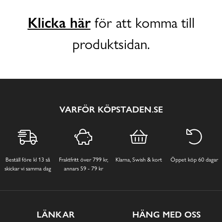
Klicka här
för att komma till
produktsidan.
VARFÖR KÖPSTADEN.SE
Beställ före kl 13 så
Fraktfritt över 799 kr,
Klarna, Swish & kort
Öppet köp 60 dagar
skickar vi samma dag
annars 59 - 79 kr
LÄNKAR
HÄNG MED OSS