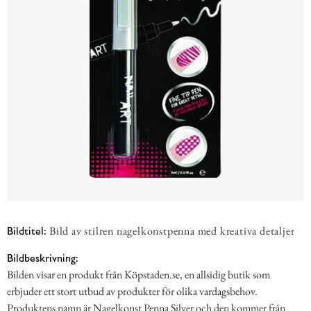
Bild av stilren nagelkonstpenna med kreativa detaljer
Bildtitel:
Bildbeskrivning:
Bilden visar en produkt från Köpstaden.se, en allsidig butik som
erbjuder ett stort utbud av produkter för olika vardagsbehov.
Produktens namn är Nagelkonst Penna Silver och den kommer från