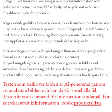
inslagen. Det finns även anvisningar och produktinformation som
beskriver att pennan är avsedd för detaljerad nagelkonst och har en
finkalibrerad spets för precision.
Några subtila grafiska element såsom stänk och rutmönster i botten ökar
intrycket av kreativitet och spontanitet som Köpstaden.se vill förmedla
med denna produkt. Denna nagelkonstpenna är inte bara ett verktyg
utan uppfattas också som en inspirerande del av skapandet.
I det övre högra hörnet av förpackningen finns märkets logotyp vilket
förstärker Annat som en del av produktens identitet.
Förpackningsdesignen och presentationen ger en klar bild av vad
användaren kan förvänta sig och belyser de kvaliteter som gör denna
produkt till ett populärt val inom nagelkonstutbudet hos Köpstaden.se.