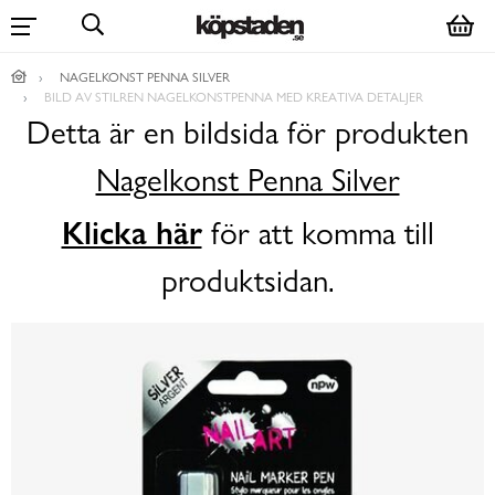
NAGELKONST PENNA SILVER
BILD AV STILREN NAGELKONSTPENNA MED KREATIVA DETALJER
Detta är en bildsida för produkten
Nagelkonst Penna Silver
Klicka här
för att komma till
produktsidan.