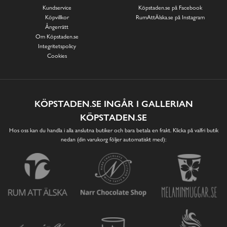
Kundservice
Köpstaden.se på Facebook
Köpvillkor
RumAttÄlska.se på Instagram
Ångerrätt
Om Köpstaden.se
Integritetspolicy
Cookies
KÖPSTADEN.SE INGÅR I GALLERIAN
KÖPSTADEN.SE
Hos oss kan du handla i alla anslutna butiker och bara betala en frakt. Klicka på valfri butik
nedan (din varukorg följer automatiskt med):