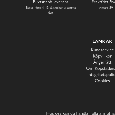
Blixtsnabb leverans
Fraktfritt ö
Beställ före kl 13 så skickar vi samma
Annars 59 -
dag.
LÄNKAR
Kundservice
Köpvillkor
Ångerrätt
Om Köpstaden.
Integritetspoli
Cookies
Hos oss kan du handla i alla anslutna