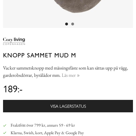
KNOPP SAMMET MUD M
Vacker sammetsknopp med mässingsfäste som kan sättas upp på vägg,
garderobsdörrar, byrålådor mm.
Läs mer
189:-
VISA LAGERSTATUS
Fraktfritt över 799 kr, annars 59 - 69 kr
Klarna, Swish, kort, Apple Pay & Google Pay