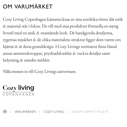
OM VARUMÄRKET
Cozy Living Copenhagen kännetecknas av sina nordiska rötter där estik
& material står i fokus. De vill med sina produkter förmedla en mysig
livsstil med en unik & enastående look. De handgjorda detaljerna,
tygernas mjukhet & de olika materialens struktur ligger dem varmt om
hjärtat & är deras grunddesign. I Cozy Livings sortiment finns bland
annat sammetsknoppar, prydnadskuddar & vackra detaljer samt
belysning & mindre möbler.
Välkommen in till Cozy Livings universum.
VARUMÄRKEN
COZY LIVING
KNOPP SAMMET MUD M