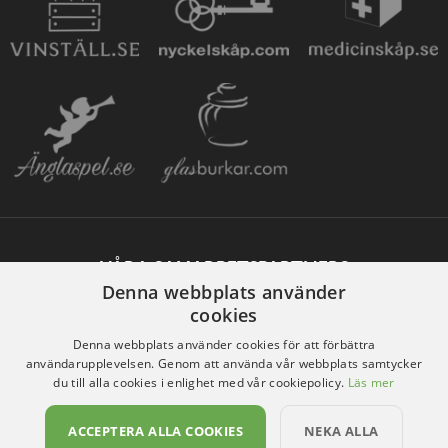
VÅRA SAMARBETSPARTNERS
Denna webbplats använder
cookies
Denna webbplats använder cookies för att förbättra
användarupplevelsen. Genom att använda vår webbplats samtycker
du till alla cookies i enlighet med vår cookiepolicy.
Läs mer
ACCEPTERA ALLA COOKIES
NEKA ALLA