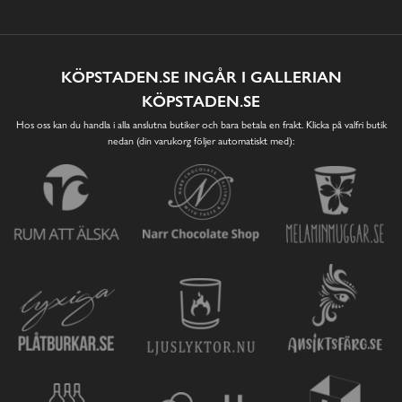
KÖPSTADEN.SE INGÅR I GALLERIAN
KÖPSTADEN.SE
Hos oss kan du handla i alla anslutna butiker och bara betala en frakt. Klicka på valfri butik
nedan (din varukorg följer automatiskt med):