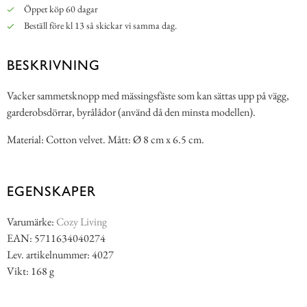
Öppet köp 60 dagar
Beställ före kl 13 så skickar vi samma dag.
BESKRIVNING
Vacker sammetsknopp med mässingsfäste som kan sättas upp på vägg,
garderobsdörrar, byrålådor (använd då den minsta modellen).
Material: Cotton velvet. Mått: Ø 8 cm x 6.5 cm.
EGENSKAPER
Varumärke:
Cozy Living
EAN: 5711634040274
Lev. artikelnummer: 4027
Vikt: 168 g