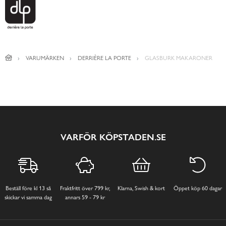
VARUMÄRKEN
DERRIÈRE LA PORTE
GLASBURK MAKARONER
VARFÖR KÖPSTADEN.SE
Beställ före kl 13 så
Fraktfritt över 799 kr,
Klarna, Swish & kort
Öppet köp 60 dagar
skickar vi samma dag
annars 59 - 79 kr