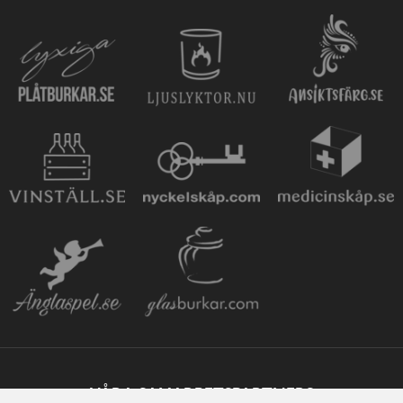
VÅRA SAMARBETSPARTNERS