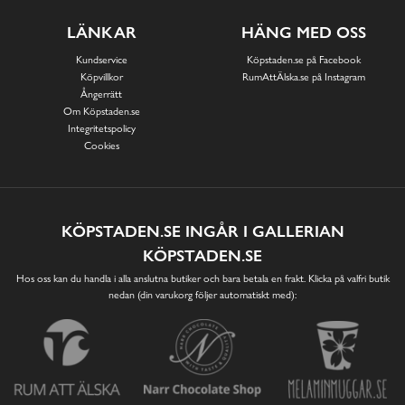
LÄNKAR
HÄNG MED OSS
Kundservice
Köpstaden.se på Facebook
Köpvillkor
RumAttÄlska.se på Instagram
Ångerrätt
Om Köpstaden.se
Integritetspolicy
Cookies
KÖPSTADEN.SE INGÅR I GALLERIAN
KÖPSTADEN.SE
Hos oss kan du handla i alla anslutna butiker och bara betala en frakt. Klicka på valfri butik
nedan (din varukorg följer automatiskt med):