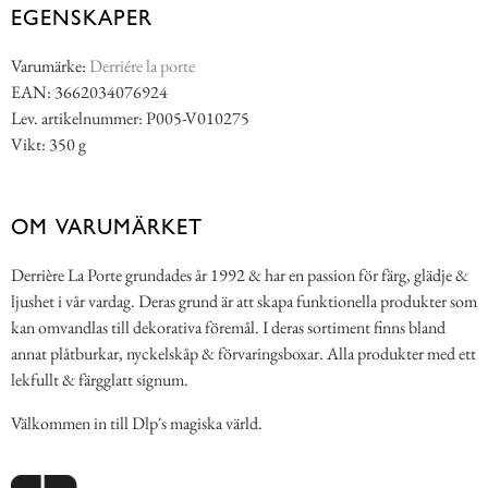
EGENSKAPER
Varumärke:
Derriére la porte
EAN: 3662034076924
Lev. artikelnummer: P005-V010275
Vikt: 350 g
OM VARUMÄRKET
Derrière La Porte grundades år 1992 & har en passion för färg, glädje &
ljushet i vår vardag. Deras grund är att skapa funktionella produkter som
kan omvandlas till dekorativa föremål. I deras sortiment finns bland
annat plåtburkar, nyckelskåp & förvaringsboxar. Alla produkter med ett
lekfullt & färgglatt signum.
Välkommen in till Dlp´s magiska värld.