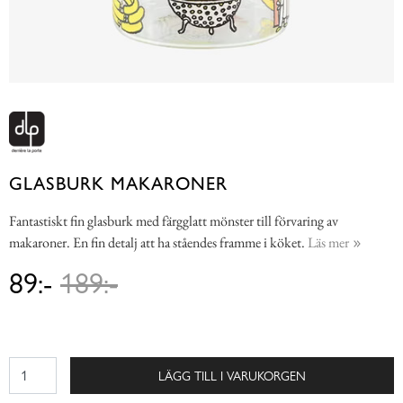
GLASBURK MAKARONER
Fantastiskt fin glasburk med färgglatt mönster till förvaring av
makaroner. En fin detalj att ha ståendes framme i köket.
Läs mer
89:-
189:-
LÄGG TILL I VARUKORGEN