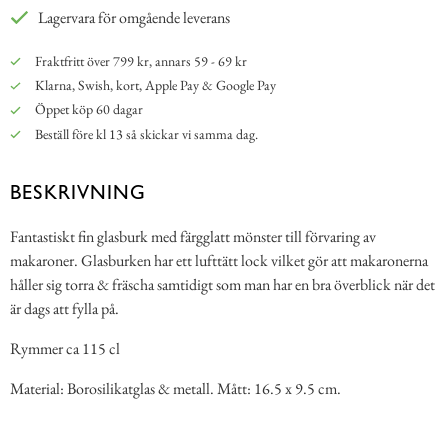
Lagervara för omgående leverans
Fraktfritt över 799 kr, annars 59 - 69 kr
Klarna, Swish, kort, Apple Pay & Google Pay
Öppet köp 60 dagar
Beställ före kl 13 så skickar vi samma dag.
BESKRIVNING
Fantastiskt fin glasburk med färgglatt mönster till förvaring av
makaroner. Glasburken har ett lufttätt lock vilket gör att makaronerna
håller sig torra & fräscha samtidigt som man har en bra överblick när det
är dags att fylla på.
Rymmer ca 115 cl
Material: Borosilikatglas & metall. Mått: 16.5 x 9.5 cm.