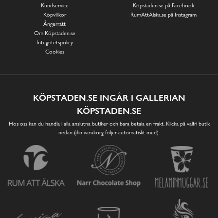
Kundservice
Köpstaden.se på Facebook
Köpvillkor
RumAttÄlska.se på Instagram
Ångerrätt
Om Köpstaden.se
Integritetspolicy
Cookies
KÖPSTADEN.SE INGÅR I GALLERIAN
KÖPSTADEN.SE
Hos oss kan du handla i alla anslutna butiker och bara betala en frakt. Klicka på valfri butik
nedan (din varukorg följer automatiskt med):