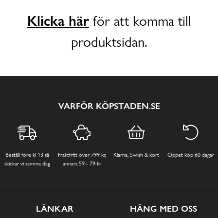
Klicka här
för att komma till
produktsidan.
VARFÖR KÖPSTADEN.SE
Beställ före kl 13 så
Fraktfritt över 799 kr,
Klarna, Swish & kort
Öppet köp 60 dagar
skickar vi samma dag
annars 59 - 79 kr
LÄNKAR
HÄNG MED OSS