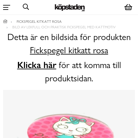
FICKSPEGEL KITKATT ROSA
BILD AV LEKFULL OCH PRAKTISK FICKSPEGEL MED KATTMOTIV
Detta är en bildsida för produkten
Fickspegel kitkatt rosa
Klicka här
för att komma till
produktsidan.