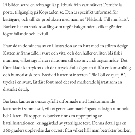
På bilden ser vi en rektangulär plåtburk från varumärket Derriére la
porte, tillgänglig på Köpstaden.se. Den är specifikt utformad för
kattägare, och tillhör produkten med namnet "Plåtburk Till min katt".
Burken har en stark rosa färg som utgör bakgrunden, vilket gör den
iögonfallande och lekfull.
Framsidan domineras av en illustration av en katt med en stilren design.
Katten är framställd i svart och vitt, och den håller en liten blå fisk i
munnen, vilket signalerar relationen till dess användningsområde. Det
förenklade kattryktet och de uttrycksfulla ögonen tillför en konstnärlig
och humoristisk ton. Bredvid katten står texten "Pile Poil ce que j'♥",
tryckt i en svart, lättläst font med det röd markerade hjärtat som en
distinkt detalj.
Burkens kanter är omsorgsfullt utformade med återkommande
kattmotiv i samma stil, vilket ger en sammanhängande design runt hela
behållaren. På toppen av burken finns en upprepning av
kattillustrationen, kringgärdad av ytterligare text. Denna detalj ger en
360-graders upplevelse där oavsett från vilket håll man betraktar burken,