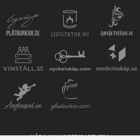
VÅRA SAMARBETSPARTNERS