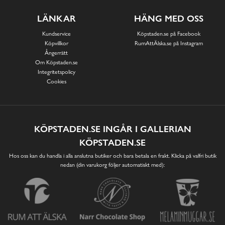
LÄNKAR
HÄNG MED OSS
Kundservice
Köpstaden.se på Facebook
Köpvillkor
RumAttÄlska.se på Instagram
Ångerrätt
Om Köpstaden.se
Integritetspolicy
Cookies
KÖPSTADEN.SE INGÅR I GALLERIAN
KÖPSTADEN.SE
Hos oss kan du handla i alla anslutna butiker och bara betala en frakt. Klicka på valfri butik
nedan (din varukorg följer automatiskt med):