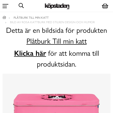
PLÅTBURK TILL MIN KATT
BILD AV ROSA KATTBURK MED STILREN DESIGN OCH HUMOR
Detta är en bildsida för produkten
Plåtburk Till min katt
Klicka här
för att komma till
produktsidan.