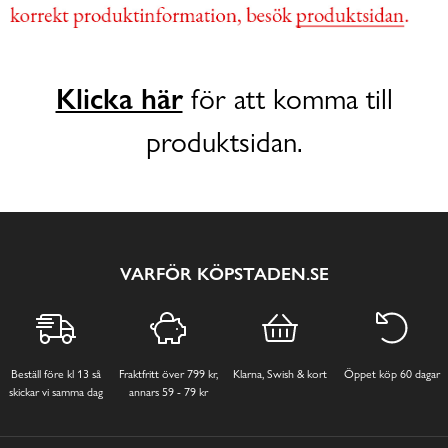
Klicka här
för att komma till
produktsidan.
VARFÖR KÖPSTADEN.SE
Beställ före kl 13 så
Fraktfritt över 799 kr,
Klarna, Swish & kort
Öppet köp 60 dagar
skickar vi samma dag
annars 59 - 79 kr