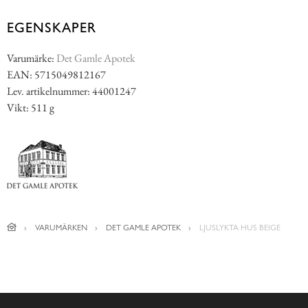
EGENSKAPER
Varumärke:
Det Gamle Apotek
EAN: 5715049812167
Lev. artikelnummer: 44001247
Vikt: 511 g
VARUMÄRKEN
DET GAMLE APOTEK
LJUSLYKTA HUS BEIGE