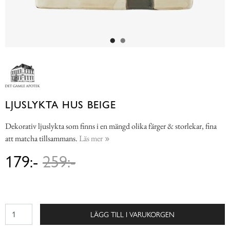
LJUSLYKTA HUS BEIGE
Dekorativ ljuslykta som finns i en mängd olika färger & storlekar, fina
att matcha tillsammans.
Läs mer
179:-
259:-
LÄGG TILL I VARUKORGEN