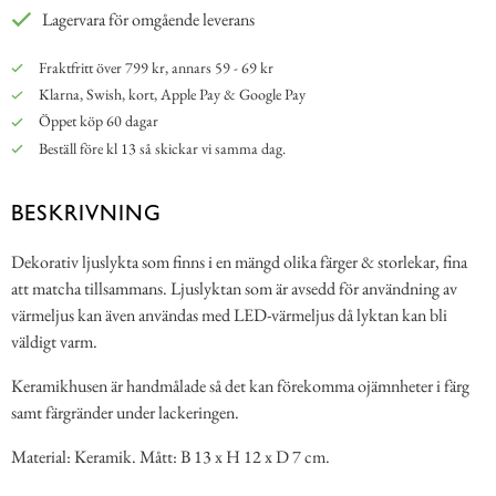
Lagervara för omgående leverans
Fraktfritt över 799 kr, annars 59 - 69 kr
Klarna, Swish, kort, Apple Pay & Google Pay
Öppet köp 60 dagar
Beställ före kl 13 så skickar vi samma dag.
BESKRIVNING
Dekorativ ljuslykta som finns i en mängd olika färger & storlekar, fina
att matcha tillsammans. Ljuslyktan som är avsedd för användning av
värmeljus kan även användas med LED-värmeljus då lyktan kan bli
väldigt varm.
Keramikhusen är handmålade så det kan förekomma ojämnheter i färg
samt färgränder under lackeringen.
Material: Keramik. Mått: B 13 x H 12 x D 7 cm.