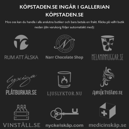
KÖPSTADEN.SE INGÅR I GALLERIAN
KÖPSTADEN.SE
Hos oss kan du handla i alla anslutna butiker och bara betala en frakt. Klicka på valfri butik
nedan (din varukorg följer automatiskt med):