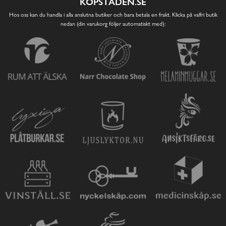
KÖPSTADEN.SE
Hos oss kan du handla i alla anslutna butiker och bara betala en frakt. Klicka på valfri butik
nedan (din varukorg följer automatiskt med):