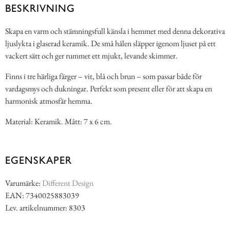
BESKRIVNING
Skapa en varm och stämningsfull känsla i hemmet med denna dekorativa
ljuslykta i glaserad keramik. De små hålen släpper igenom ljuset på ett
vackert sätt och ger rummet ett mjukt, levande skimmer.
Finns i tre härliga färger – vit, blå och brun – som passar både för
vardagsmys och dukningar. Perfekt som present eller för att skapa en
harmonisk atmosfär hemma.
Material: Keramik. Mått: 7 x 6 cm.
EGENSKAPER
Varumärke:
Different Design
EAN: 7340025883039
Lev. artikelnummer: 8303