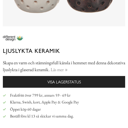
LJUSLYKTA KERAMIK
Skapa en varm och stämningsfull känsla i hemmet med denna dekorativa
ljuslykta i glaserad keramik.
Läs mer
VISA LAGERSTATUS
Fraktfritt över 799 kr, annars 59 - 69 kr
Klarna, Swish, kort, Apple Pay & Google Pay
Öppet köp 60 dagar
Beställ före kl 13 så skickar vi samma dag.