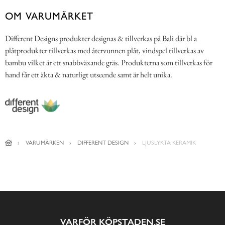
OM VARUMÄRKET
Different Designs produkter designas & tillverkas på Bali där bl a
plåtprodukter tillverkas med återvunnen plåt, vindspel tillverkas av
bambu vilket är ett snabbväxande gräs. Produkterna som tillverkas för
hand får ett äkta & naturligt utseende samt är helt unika.
VARUMÄRKEN
DIFFERENT DESIGN
LJUSLYKTA KERAMIK
VARFÖR KÖPSTADEN.SE