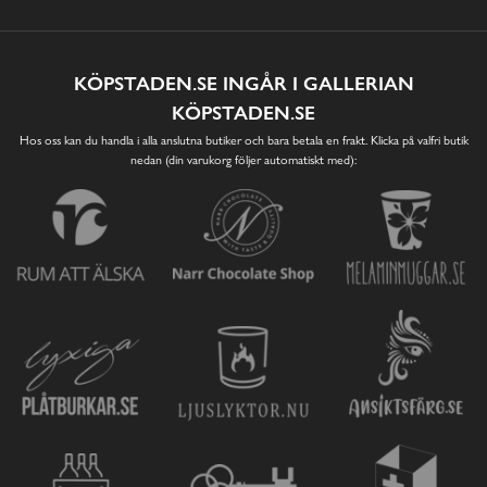
KÖPSTADEN.SE INGÅR I GALLERIAN
KÖPSTADEN.SE
Hos oss kan du handla i alla anslutna butiker och bara betala en frakt. Klicka på valfri butik
nedan (din varukorg följer automatiskt med):