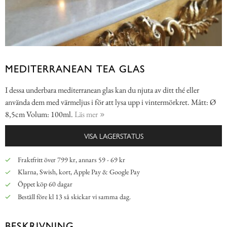
MEDITERRANEAN TEA GLAS
I dessa underbara mediterranean glas kan du njuta av ditt thé eller
använda dem med värmeljus i för att lysa upp i vintermörkret. Mått: Ø
8,5cm Volum: 100ml.
Läs mer
VISA LAGERSTATUS
Fraktfritt över 799 kr, annars 59 - 69 kr
Klarna, Swish, kort, Apple Pay & Google Pay
Öppet köp 60 dagar
Beställ före kl 13 så skickar vi samma dag.
BESKRIVNING