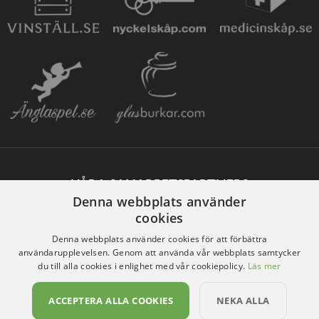
VÅRA SAMARBETSPARTNERS
Denna webbplats använder
cookies
Denna webbplats använder cookies för att förbättra
användarupplevelsen. Genom att använda vår webbplats samtycker
du till alla cookies i enlighet med vår cookiepolicy.
Läs mer
ACCEPTERA ALLA COOKIES
NEKA ALLA