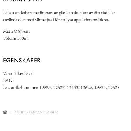
I dessa underbara mediterranean glas kan du njuta av ditt thé eller
använda dem med värmeljus i för att lysa upp i vintermörkret.
Mått: Ø 8,5cm
Volum: 100ml
EGENSKAPER
Varumärke: Excel
EAN:
Lev. artikelnummer: 19624, 19627, 19633, 19626, 19634, 19628
MEDITERRANEAN TEA GLAS