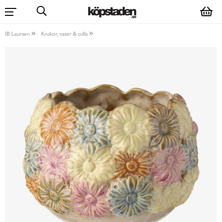
IB Laursen
Krukor, vaser & odla