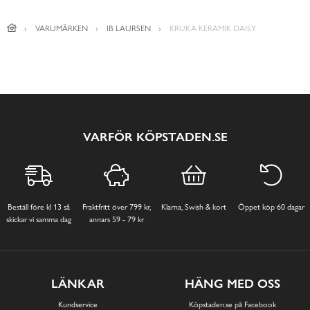
VARUMÄRKEN
IB LAURSEN
KRUKA KERAMIK DAISY
VARFÖR KÖPSTADEN.SE
Beställ före kl 13 så
Fraktfritt över 799 kr,
Klarna, Swish & kort
Öppet köp 60 dagar
skickar vi samma dag
annars 59 - 79 kr
LÄNKAR
HÄNG MED OSS
Kundservice
Köpstaden.se på Facebook