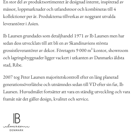
En stor del av produktsortimentet är designad internt, inspirerad av
mässor, loppmarknader och utlandsresor och kombineras till 4
kollektioner per år. Produkterna tillverkas av noggrant utvalda
leverantörer i Asien.
Ib Laursen grundades som detaljhandel 1971 av Ib Laursen men har
sedan dess utvecklats till att bli en av Skandinaviens största
grossistleverantörer av dekor. Företagets 9 000 m² kontor, showroom
och lagringsbyggnader ligger vackert i utkanten av Danmarks äldsta
stad, Ribe.
2007 tog Peter Laursen majoritetskontroll efter en lång planerad
generationsöverlåtelse och utnämndes sedan till VD efter sin far, Ib
Laursen. Huvudmålet fortsätter att vara en ständig utveckling och vara
framåt när det gäller design, kvalitet och service.