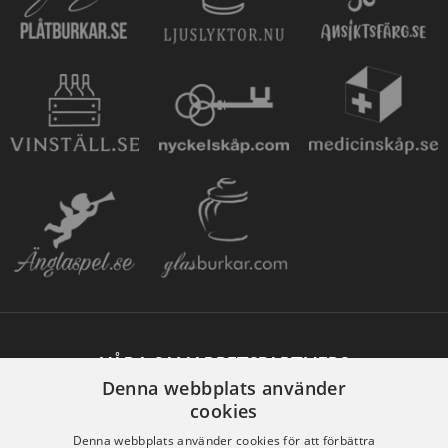
VÅRA SAMARBETSPARTNERS
Denna webbplats använder
cookies
Denna webbplats använder cookies för att förbättra