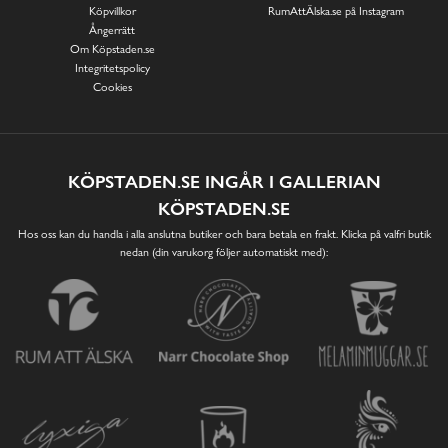
Köpvillkor
RumAttÄlska.se på Instagram
Ångerrätt
Om Köpstaden.se
Integritetspolicy
Cookies
KÖPSTADEN.SE INGÅR I GALLERIAN
KÖPSTADEN.SE
Hos oss kan du handla i alla anslutna butiker och bara betala en frakt. Klicka på valfri butik
nedan (din varukorg följer automatiskt med):