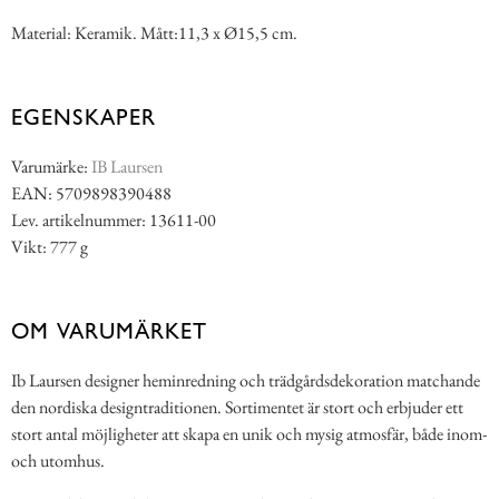
Material: Keramik. Mått:11,3 x Ø15,5 cm.
EGENSKAPER
Varumärke:
IB Laursen
EAN: 5709898390488
Lev. artikelnummer: 13611-00
Vikt: 777 g
OM VARUMÄRKET
Ib Laursen designer heminredning och trädgårdsdekoration matchande
den nordiska designtraditionen. Sortimentet är stort och erbjuder ett
stort antal möjligheter att skapa en unik och mysig atmosfär, både inom-
och utomhus.