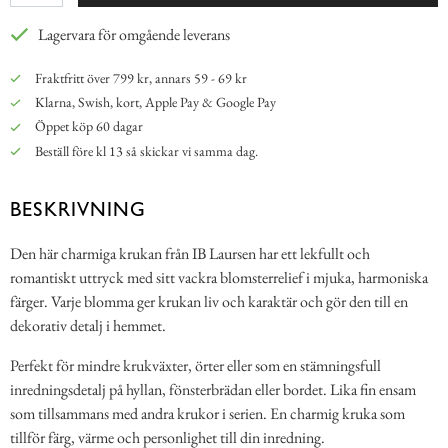
Lagervara för omgående leverans
Fraktfritt över 799 kr, annars 59 - 69 kr
Klarna, Swish, kort, Apple Pay & Google Pay
Öppet köp 60 dagar
Beställ före kl 13 så skickar vi samma dag.
BESKRIVNING
Den här charmiga krukan från IB Laursen har ett lekfullt och
romantiskt uttryck med sitt vackra blomsterrelief i mjuka, harmoniska
färger. Varje blomma ger krukan liv och karaktär och gör den till en
dekorativ detalj i hemmet.
Perfekt för mindre krukväxter, örter eller som en stämningsfull
inredningsdetalj på hyllan, fönsterbrädan eller bordet. Lika fin ensam
som tillsammans med andra krukor i serien. En charmig kruka som
tillför färg, värme och personlighet till din inredning.