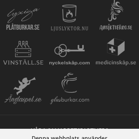
VÅRA SAMARBETSPARTNERS
Denna webbplats använder