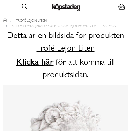
TROFÉ LEJON LITEN
BILD AV DETALJERAD SKULPTUR AV LEJONHUVUD I VITT MATERIAL
Detta är en bildsida för produkten
Trofé Lejon Liten
Klicka här
för att komma till
produktsidan.