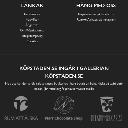
LÄNKAR
HÄNG MED OSS
Kundservice
Köpstaden.se på Facebook
Köpvillkor
RumAttÄlska.se på Instagram
Ångerrätt
Om Köpstaden.se
Integritetspolicy
Cookies
KÖPSTADEN.SE INGÅR I GALLERIAN
KÖPSTADEN.SE
Hos oss kan du handla i alla anslutna butiker och bara betala en frakt. Klicka på valfri butik
nedan (din varukorg följer automatiskt med):