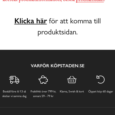
Klicka här
för att komma till
produktsidan.
VARFÖR KÖPSTADEN.SE
Beställ före kl 13 så
Fraktfritt över 799 kr,
Klarna, Swish & kort
Öppet köp 60 dagar
skickar vi samma dag
annars 59 - 79 kr