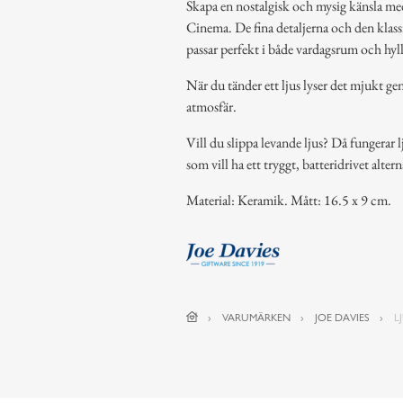
Skapa en nostalgisk och mysig känsla me
Cinema. De fina detaljerna och den klassi
passar perfekt i både vardagsrum och hyl
När du tänder ett ljus lyser det mjukt 
atmosfär.
Vill du slippa levande ljus? Då fungerar 
som vill ha ett tryggt, batteridrivet alte
Material: Keramik. Mått: 16.5 x 9 cm.
VARUMÄRKEN
JOE DAVIES
L