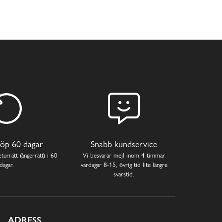
öp 60 dagar
Snabb kundservice
turrätt (ångerrätt) i 60
Vi besvarar mejl inom 4 timmar
dagar.
vardagar 8-15, övrig tid lite längre
svarstid.
ADRESS