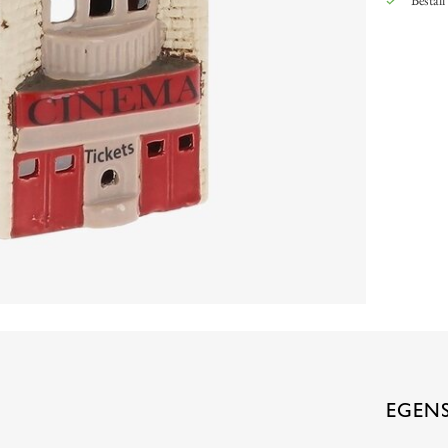
Beställ
EGEN