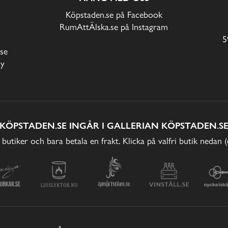
Köpstaden.se på Facebook
RumAttÄlska.se på Instagram
5
se
cy
KÖPSTADEN.SE INGÅR I GALLERIAN KÖPSTADEN.S
 butiker och bara betala en frakt. Klicka på valfri butik nedan 