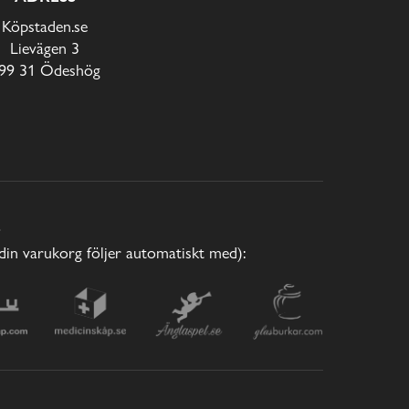
Köpstaden.se
Lievägen 3
99 31 Ödeshög
E
(din varukorg följer automatiskt med):