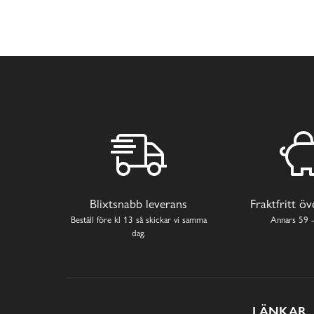
Blixtsnabb leverans
Fraktfritt ö
Beställ före kl 13 så skickar vi samma
Annars 59 -
dag.
LÄNKAR