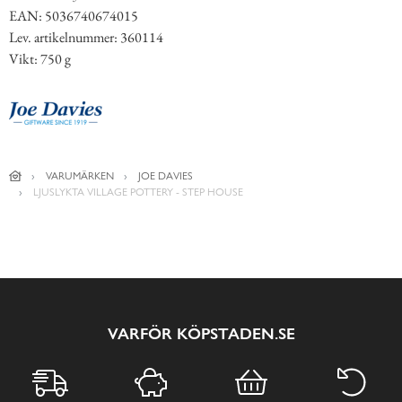
EAN: 5036740674015
Lev. artikelnummer: 360114
Vikt: 750 g
VARUMÄRKEN
JOE DAVIES
LJUSLYKTA VILLAGE POTTERY - STEP HOUSE
VARFÖR KÖPSTADEN.SE