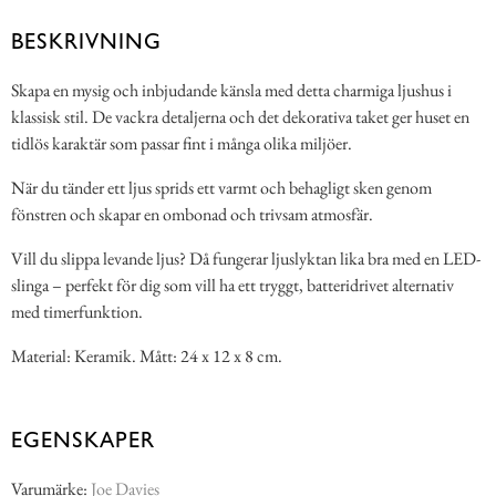
BESKRIVNING
Skapa en mysig och inbjudande känsla med detta charmiga ljushus i
klassisk stil. De vackra detaljerna och det dekorativa taket ger huset en
tidlös karaktär som passar fint i många olika miljöer.
När du tänder ett ljus sprids ett varmt och behagligt sken genom
fönstren och skapar en ombonad och trivsam atmosfär.
Vill du slippa levande ljus? Då fungerar ljuslyktan lika bra med en LED-
slinga – perfekt för dig som vill ha ett tryggt, batteridrivet alternativ
med timerfunktion.
Material: Keramik. Mått: 24 x 12 x 8 cm.
EGENSKAPER
Varumärke:
Joe Davies