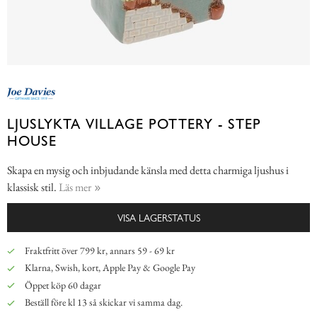
LJUSLYKTA VILLAGE POTTERY - STEP
HOUSE
Skapa en mysig och inbjudande känsla med detta charmiga ljushus i
klassisk stil.
Läs mer
VISA LAGERSTATUS
Fraktfritt över 799 kr, annars 59 - 69 kr
Klarna, Swish, kort, Apple Pay & Google Pay
Öppet köp 60 dagar
Beställ före kl 13 så skickar vi samma dag.