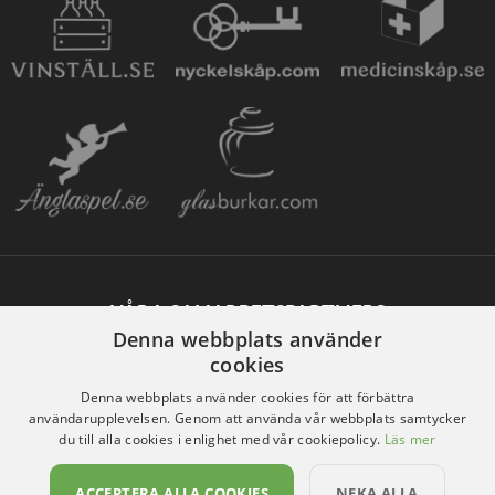
VÅRA SAMARBETSPARTNERS
Denna webbplats använder
cookies
Denna webbplats använder cookies för att förbättra
användarupplevelsen. Genom att använda vår webbplats samtycker
du till alla cookies i enlighet med vår cookiepolicy.
Läs mer
ACCEPTERA ALLA COOKIES
NEKA ALLA