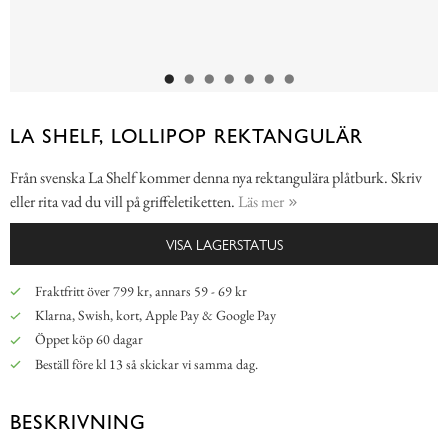
LA SHELF, LOLLIPOP REKTANGULÄR
Från svenska La Shelf kommer denna nya rektangulära plåtburk. Skriv
eller rita vad du vill på griffeletiketten.
Läs mer
VISA LAGERSTATUS
Fraktfritt över 799 kr, annars 59 - 69 kr
Klarna, Swish, kort, Apple Pay & Google Pay
Öppet köp 60 dagar
Beställ före kl 13 så skickar vi samma dag.
BESKRIVNING