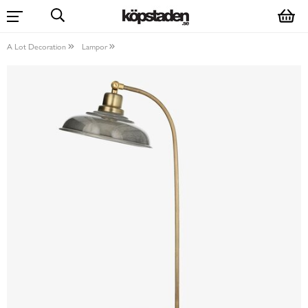
A Lot Decoration
Lampor