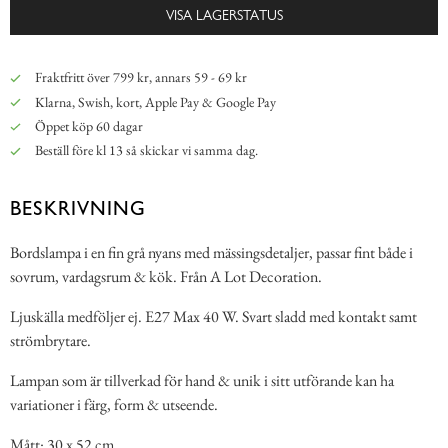
VISA LAGERSTATUS
Fraktfritt över 799 kr, annars 59 - 69 kr
Klarna, Swish, kort, Apple Pay & Google Pay
Öppet köp 60 dagar
Beställ före kl 13 så skickar vi samma dag.
BESKRIVNING
Bordslampa i en fin grå nyans med mässingsdetaljer, passar fint både i
sovrum, vardagsrum & kök. Från A Lot Decoration.
Ljuskälla medföljer ej. E27 Max 40 W. Svart sladd med kontakt samt
strömbrytare.
Lampan som är tillverkad för hand & unik i sitt utförande kan ha
variationer i färg, form & utseende.
Mått: 30 x 52 cm.