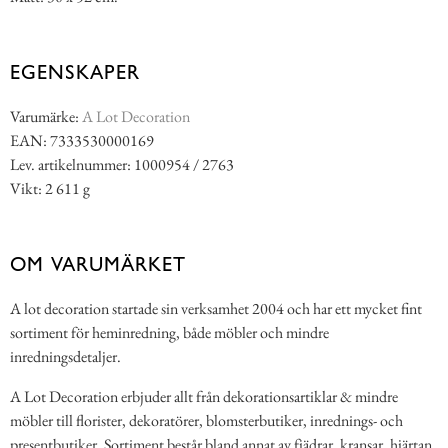
EGENSKAPER
Varumärke:
A Lot Decoration
EAN: 7333530000169
Lev. artikelnummer: 1000954 / 2763
Vikt: 2 611 g
OM VARUMÄRKET
A lot decoration startade sin verksamhet 2004 och har ett mycket fint
sortiment för heminredning, både möbler och mindre
inredningsdetaljer.
A Lot Decoration erbjuder allt från dekorationsartiklar & mindre
möbler till florister, dekoratörer, blomsterbutiker, inrednings- och
presentbutiker. Sortiment består bland annat av fjädrar, kransar, hjärtan,