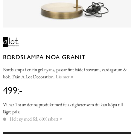
BORDSLAMPA NOA GRANIT
Bordslampa i en fin grå nyans, passar fint både i sovrum, vardagsrum &
kök. Från A Lot Decoration.
Läs mer
499:-
Vi har 1 st av denna produkt med felaktigheter som du kan köpa till
lägre pris:
Helt ny med fel, 60% rabatt