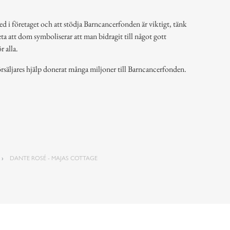
ed i företaget och att stödja Barncancerfonden är viktigt, tänk
ta att dom symboliserar att man bidragit till något gott
 alla.
rsäljares hjälp donerat många miljoner till Barncancerfonden.
DANTE ROSÉ - MAJAS COTTAGE