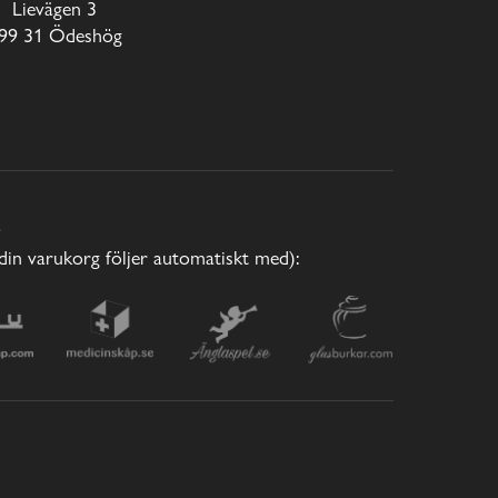
Lievägen 3
99 31 Ödeshög
E
(din varukorg följer automatiskt med):