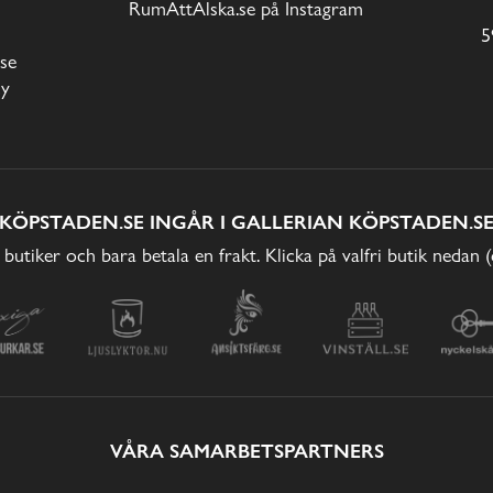
RumAttÄlska.se på Instagram
5
se
cy
KÖPSTADEN.SE INGÅR I GALLERIAN KÖPSTADEN.S
 butiker och bara betala en frakt. Klicka på valfri butik nedan 
VÅRA SAMARBETSPARTNERS