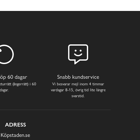
öp 60 dagar
Snabb kundservice
turrätt (ångerrätt) i 60
Vi besvarar mejl inom 4 timmar
dagar.
vardagar 8-15, övrig tid lite längre
svarstid.
ADRESS
Köpstaden.se