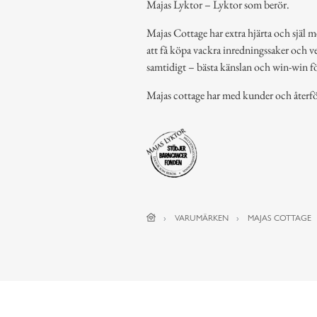
Majas Lyktor – Lyktor som berör.
Majas Cottage har extra hjärta och själ m
att få köpa vackra inredningssaker och ve
samtidigt – bästa känslan och win-win för
Majas cottage har med kunder och återfö
VARUMÄRKEN
MAJAS COTTAGE