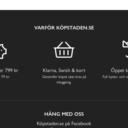
VARFÖR KÖPSTADEN.SE
ver 799 kr
Klarna, Swish & kort
Öppet k
 79 kr.
Genomför köpet utan krav på
Full bytes- och re
inloggning.
HÄNG MED OSS
Köpstaden.se på Facebook