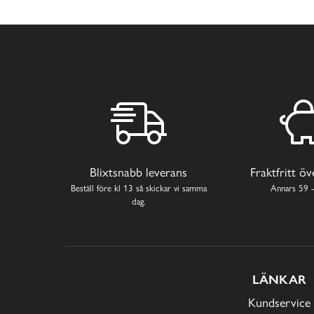
Blixtsnabb leverans
Fraktfritt ö
Beställ före kl 13 så skickar vi samma
Annars 59 -
dag.
LÄNKAR
Kundservice