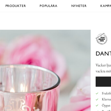
PRODUKTER
POPULÄRA
NYHETER
KAMPA
DANT
Vacker lju
vackra mö
Fraktfr
Klarna,
Öppet 