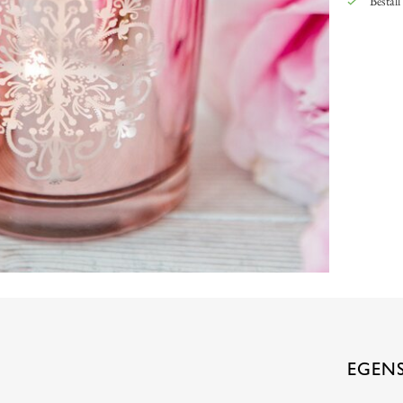
Beställ
EGEN