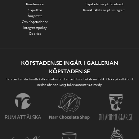
Kundservice
Köpstaden.se på Facebook
Köpvillkor
RumAttÄlska.se på Instagram
Ångerrätt
Om Köpstaden.se
Integritetspolicy
Cookies
KÖPSTADEN.SE INGÅR I GALLERIAN
KÖPSTADEN.SE
Hos oss kan du handla i alla anslutna butiker och bara betala en frakt. Klicka på valfri butik
nedan (din varukorg följer automatiskt med):