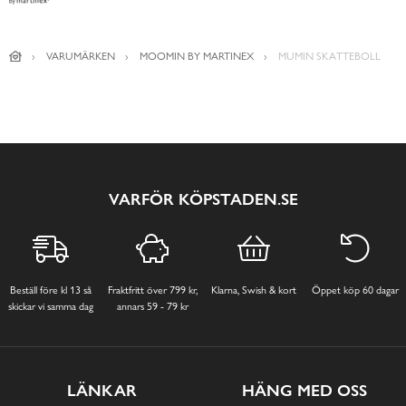
VARUMÄRKEN
MOOMIN BY MARTINEX
MUMIN SKATTEBOLL
VARFÖR KÖPSTADEN.SE
Beställ före kl 13 så
Fraktfritt över 799 kr,
Klarna, Swish & kort
Öppet köp 60 dagar
skickar vi samma dag
annars 59 - 79 kr
LÄNKAR
HÄNG MED OSS