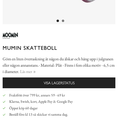
MUMIN SKATTEBOLL
Göm en liten överraskning åt någon du älskar och häng upp i julgranen
eller någon annanstans.- Material: Plåt - Finns i fem olika motiv - 6,5 cm
i diameter.
Läs mer
VISA LAGERSTATUS
Fraktfritt över 799 kr, annars 59 - 69 kr
Klarna, Swish, kort, Apple Pay & Google Pay
Öppet köp 60 dagar
Beställ före kl 13 så skickar vi samma dag.