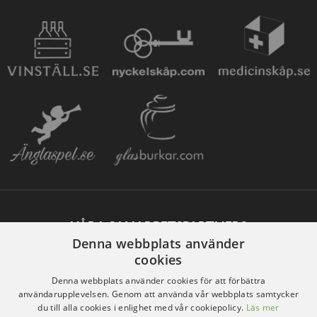
VÅRA SAMARBETSPARTNERS
Denna webbplats använder
cookies
Denna webbplats använder cookies för att förbättra
användarupplevelsen. Genom att använda vår webbplats samtycker
du till alla cookies i enlighet med vår cookiepolicy.
Läs mer