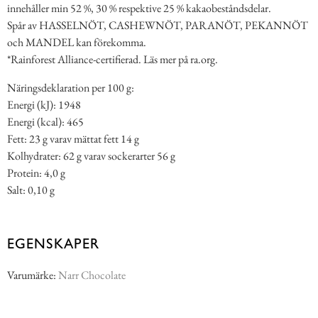
innehåller min 52 %, 30 % respektive 25 % kakaobeståndsdelar.
Spår av HASSELNÖT, CASHEWNÖT, PARANÖT, PEKANNÖT
och MANDEL kan förekomma.
*Rainforest Alliance-certifierad. Läs mer på ra.org.
Näringsdeklaration per 100 g:
Energi (kJ): 1948
Energi (kcal): 465
Fett: 23 g varav mättat fett 14 g
Kolhydrater: 62 g varav sockerarter 56 g
Protein: 4,0 g
Salt: 0,10 g
EGENSKAPER
Varumärke:
Narr Chocolate