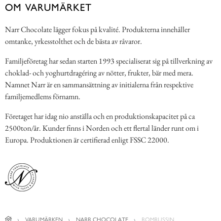
OM VARUMÄRKET
Narr Chocolate lägger fokus på kvalité. Produkterna innehåller
omtanke, yrkesstolthet och de bästa av råvaror.
Familjeföretag har sedan starten 1993 specialiserat sig på tillverkning av
choklad- och yoghurtdragéring av nötter, frukter, bär med mera.
Namnet Narr är en sammansättning av initialerna från respektive
familjemedlems förnamn.
Företaget har idag nio anställa och en produktionskapacitet på ca
2500ton/år. Kunder finns i Norden och ett flertal länder runt om i
Europa. Produktionen är certifierad enligt FSSC 22000.
VARUMÄRKEN
NARR CHOCOLATE
ROMRUSSIN