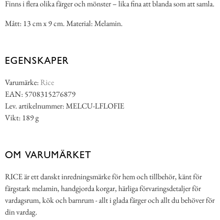
Finns i flera olika färger och mönster – lika fina att blanda som att samla.
Mått: 13 cm x 9 cm. Material: Melamin.
EGENSKAPER
Varumärke:
Rice
EAN: 5708315276879
Lev. artikelnummer: MELCU-LFLOFIE
Vikt: 189 g
OM VARUMÄRKET
RICE är ett danskt inredningsmärke för hem och tillbehör, känt för
färgstark melamin, handgjorda korgar, härliga förvaringsdetaljer för
vardagsrum, kök och barnrum - allt i glada färger och allt du behöver för
din vardag.