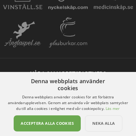
VÅRA SAMARBETSPARTNERS
Denna webbplats använder
cookies
Denna webbplats använder cookies för att förbättra
användarupplevelsen. Genom att använda vår webbplats samtycker
du till alla cookies i enlighet med vår cookiepolicy.
Läs mer
ACCEPTERA ALLA COOKIES
NEKA ALLA