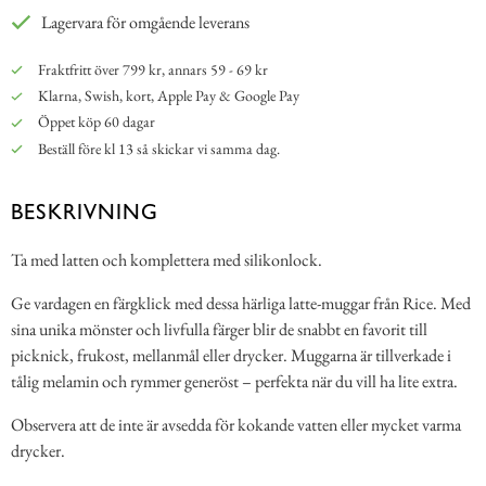
Lagervara för omgående leverans
Fraktfritt över 799 kr, annars 59 - 69 kr
Klarna, Swish, kort, Apple Pay & Google Pay
Öppet köp 60 dagar
Beställ före kl 13 så skickar vi samma dag.
BESKRIVNING
Ta med latten och komplettera med silikonlock.
Ge vardagen en färgklick med dessa härliga latte-muggar från Rice. Med
sina unika mönster och livfulla färger blir de snabbt en favorit till
picknick, frukost, mellanmål eller drycker. Muggarna är tillverkade i
tålig melamin och rymmer generöst – perfekta när du vill ha lite extra.
Observera att de inte är avsedda för kokande vatten eller mycket varma
drycker.