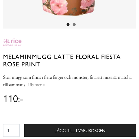
MELAMINMUGG LATTE FLORAL FIESTA
ROSE PRINT
Stor mugg som finns i flera färger och mönster, fina att mixa & matcha
tillsammans.
Läs mer
110:-
LÄGG TILL I VARUKORGEN