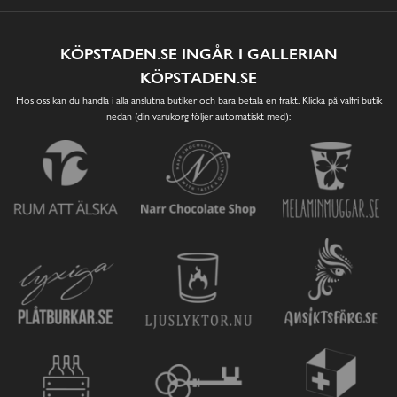
KÖPSTADEN.SE INGÅR I GALLERIAN
KÖPSTADEN.SE
Hos oss kan du handla i alla anslutna butiker och bara betala en frakt. Klicka på valfri butik
nedan (din varukorg följer automatiskt med):