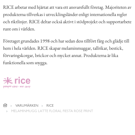
RICE arbetar med hjärtat att vara ett ansvarsfullt företag. Majoriteten av
produkterna tillverkas i utvecklingsländer enligt internationella regler
och riktlinjer. RICE deltar också aktivt i stödprojekt och supportarbete
runt om i världen.
Företaget grundades 1998 och har sedan dess tillfört färg och glädje till
hem i hela världen. RICE skapar melaminmuggar, tallrikar, bestick,
förvaringskorgar, brickor och mycket annat. Produkterna är lika
funktionella som snygga.
VARUMÄRKEN
RICE
MELAMINMUGG LATTE FLORAL FIESTA ROSE PRINT