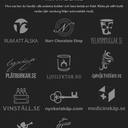
Hos oss kan du handla i alla anslutna butiker och bara betala en frakt. Klicka på valfri butik
nedan (din varukorg följer automatiskt med):