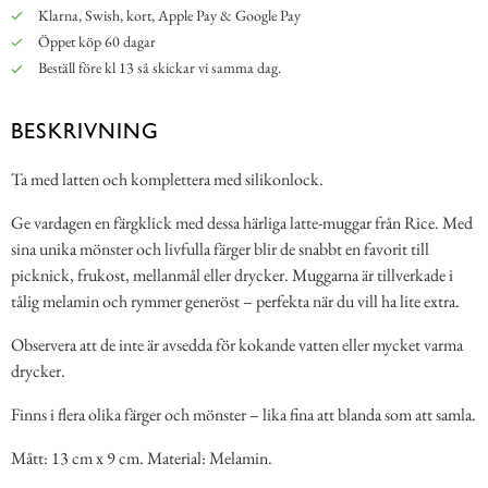
Klarna, Swish, kort, Apple Pay & Google Pay
Öppet köp 60 dagar
Beställ före kl 13 så skickar vi samma dag.
BESKRIVNING
Ta med latten och komplettera med silikonlock.
Ge vardagen en färgklick med dessa härliga latte-muggar från Rice. Med
sina unika mönster och livfulla färger blir de snabbt en favorit till
picknick, frukost, mellanmål eller drycker. Muggarna är tillverkade i
tålig melamin och rymmer generöst – perfekta när du vill ha lite extra.
Observera att de inte är avsedda för kokande vatten eller mycket varma
drycker.
Finns i flera olika färger och mönster – lika fina att blanda som att samla.
Mått: 13 cm x 9 cm. Material: Melamin.