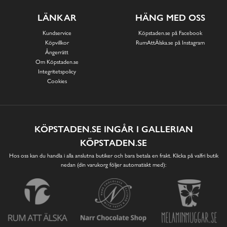
LÄNKAR
HÄNG MED OSS
Kundservice
Köpstaden.se på Facebook
Köpvillkor
RumAttÄlska.se på Instagram
Ångerrätt
Om Köpstaden.se
Integritetspolicy
Cookies
KÖPSTADEN.SE INGÅR I GALLERIAN
KÖPSTADEN.SE
Hos oss kan du handla i alla anslutna butiker och bara betala en frakt. Klicka på valfri butik
nedan (din varukorg följer automatiskt med):