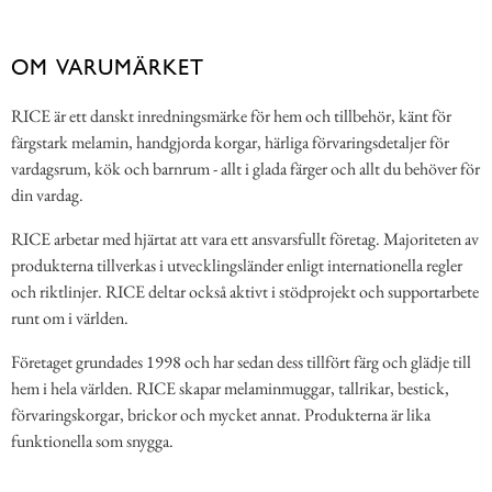
OM VARUMÄRKET
RICE är ett danskt inredningsmärke för hem och tillbehör, känt för
färgstark melamin, handgjorda korgar, härliga förvaringsdetaljer för
vardagsrum, kök och barnrum - allt i glada färger och allt du behöver för
din vardag.
RICE arbetar med hjärtat att vara ett ansvarsfullt företag. Majoriteten av
produkterna tillverkas i utvecklingsländer enligt internationella regler
och riktlinjer. RICE deltar också aktivt i stödprojekt och supportarbete
runt om i världen.
Företaget grundades 1998 och har sedan dess tillfört färg och glädje till
hem i hela världen. RICE skapar melaminmuggar, tallrikar, bestick,
förvaringskorgar, brickor och mycket annat. Produkterna är lika
funktionella som snygga.