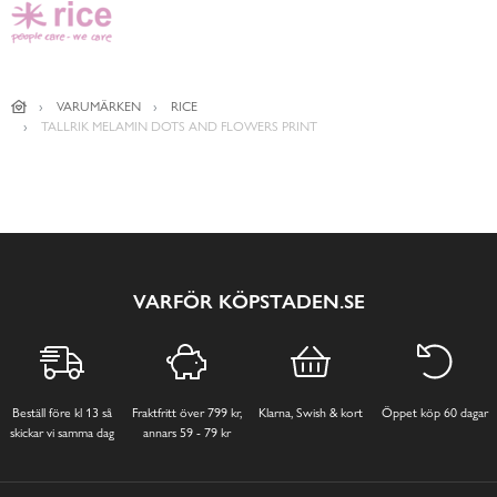
VARUMÄRKEN
RICE
TALLRIK MELAMIN DOTS AND FLOWERS PRINT
VARFÖR KÖPSTADEN.SE
Beställ före kl 13 så
Fraktfritt över 799 kr,
Klarna, Swish & kort
Öppet köp 60 dagar
skickar vi samma dag
annars 59 - 79 kr