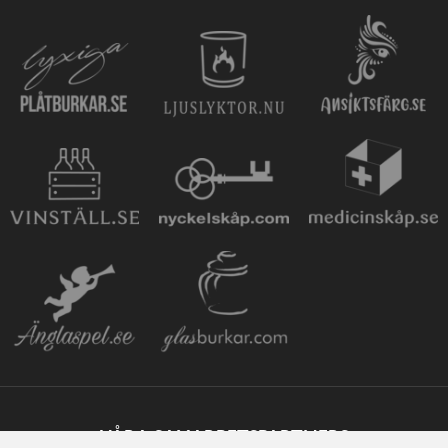
VÅRA SAMARBETSPARTNERS