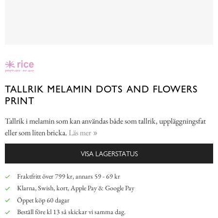
TALLRIK MELAMIN DOTS AND FLOWERS
PRINT
Tallrik i melamin som kan användas både som tallrik, uppläggningsfat
eller som liten bricka.
Läs mer
VISA LAGERSTATUS
Fraktfritt över 799 kr, annars 59 - 69 kr
Klarna, Swish, kort, Apple Pay & Google Pay
Öppet köp 60 dagar
Beställ före kl 13 så skickar vi samma dag.