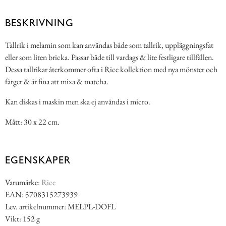
BESKRIVNING
Tallrik i melamin som kan användas både som tallrik, uppläggningsfat
eller som liten bricka. Passar både till vardags & lite festligare tillfällen.
Dessa tallrikar återkommer ofta i Rice kollektion med nya mönster och
färger & är fina att mixa & matcha.
Kan diskas i maskin men ska ej användas i micro.
Mått: 30 x 22 cm.
EGENSKAPER
Varumärke:
Rice
EAN: 5708315273939
Lev. artikelnummer: MELPL-DOFL
Vikt: 152 g