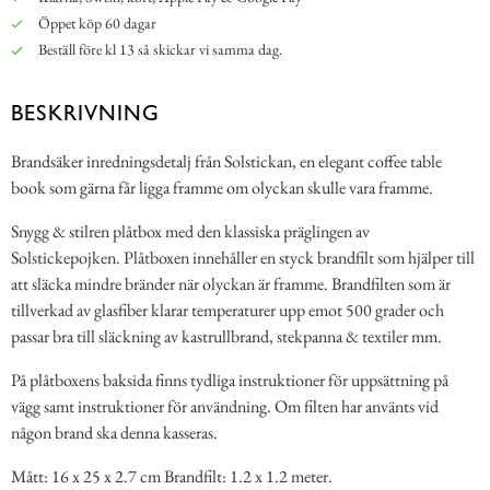
Öppet köp 60 dagar
Beställ före kl 13 så skickar vi samma dag.
BESKRIVNING
Brandsäker inredningsdetalj från Solstickan, en elegant coffee table
book som gärna får ligga framme om olyckan skulle vara framme.
Snygg & stilren plåtbox med den klassiska präglingen av
Solstickepojken. Plåtboxen innehåller en styck brandfilt som hjälper till
att släcka mindre bränder när olyckan är framme. Brandfilten som är
tillverkad av glasfiber klarar temperaturer upp emot 500 grader och
passar bra till släckning av kastrullbrand, stekpanna & textiler mm.
På plåtboxens baksida finns tydliga instruktioner för uppsättning på
vägg samt instruktioner för användning. Om filten har använts vid
någon brand ska denna kasseras.
Mått: 16 x 25 x 2.7 cm Brandfilt: 1.2 x 1.2 meter.