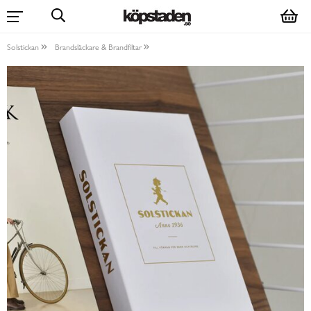
Solstickan
Brandsläckare & Brandfiltar