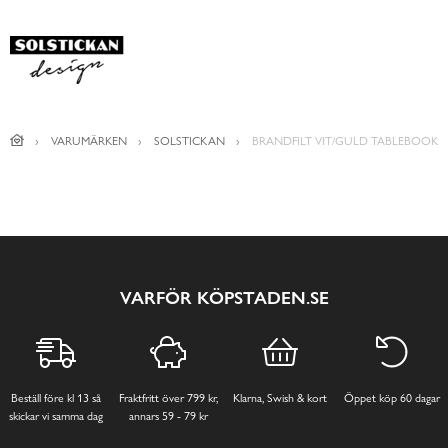
VARUMÄRKEN
SOLSTICKAN
BRANDFILT VIT/GULD TABLEBOOK
VARFÖR KÖPSTADEN.SE
Beställ före kl 13 så
Fraktfritt över 799 kr,
Klarna, Swish & kort
Öppet köp 60 dagar
skickar vi samma dag
annars 59 - 79 kr