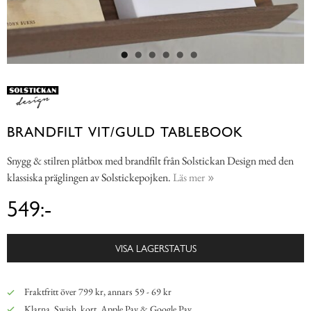
BRANDFILT VIT/GULD TABLEBOOK
Snygg & stilren plåtbox med brandfilt från Solstickan Design med den
klassiska präglingen av Solstickepojken.
Läs mer
549:-
VISA LAGERSTATUS
Fraktfritt över 799 kr, annars 59 - 69 kr
Klarna, Swish, kort, Apple Pay & Google Pay