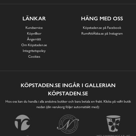
LÄNKAR
HÄNG MED OSS
Kundservice
Köpstaden.se på Facebook
Köpvillkor
RumAttÄlska.se på Instagram
Ångerrätt
Om Köpstaden.se
Integritetspolicy
Cookies
KÖPSTADEN.SE INGÅR I GALLERIAN
KÖPSTADEN.SE
Hos oss kan du handla i alla anslutna butiker och bara betala en frakt. Klicka på valfri butik
nedan (din varukorg följer automatiskt med):