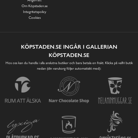
Om Köpstaden.se
Integritetspolicy
Cookies
KÖPSTADEN.SE INGÅR I GALLERIAN
KÖPSTADEN.SE
Hos oss kan du handla i alla anslutna butiker och bara betala en frakt. Klicka på valfri butik
nedan (din varukorg följer automatiskt med):