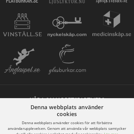
VÅRA SAMARBETSPARTNERS
Denna webbplats använder
cookies
Denna webbplats använder cookies för att förbättra
användarupplevelsen. Genom att använda vår webbplats samtycker