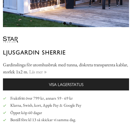
LJUSGARDIN SHERRIE
Gardinslinga för utomhusbruk med tunna, diskreta transparenta kablar,
storlek 1x2 m.
Läs mer
VISA LAGERSTATUS
Fraktfritt över 799 kr, annars 59 - 69 kr
Klarna, Swish, kort, Apple Pay & Google Pay
Öppet köp 60 dagar
Beställ före kl 13 så skickar vi samma dag.