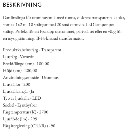
BESKRIVNING
Gardinslinga för utomhusbruk med tunna, diskreta transparenta kablar,
storlek 1x2 m. 10 strängar med 20 små varmvita LED-lampor per
sträng. Perfekt för att lysa upp uterummet, partytältet eller en vägg för
en mysig stämning. IP44-klassad transformator.
Produktkabelns färg - Transparent
Ljusfärg - Varmvit
Bredd/längd (cm) - 100,00
Höjd (cm) - 200,00
Användningsområde - Utomhus
Ljuskällor - 200
Ljuskälla ingår - Ja
Typ av ljuskälla - LED
Sockel - Ej utbytbar
Färgtemperatur (K) - 2700
Ljusflöde (lm) - 299
Färgåtergivning (CRI/Ra) - 90