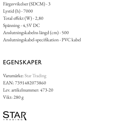
Färgavvikelser (SDCM) - 3
Lystid (h) - 7000
Total effekt (W) - 2,80
Spänning - 4,5V DC
Anslutningskabelns längd (cm) - 500
Anslutningskabel-specifikation - PVC kabel
EGENSKAPER
Varumärke:
Star Trading
EAN: 7391482073860
Lev. artikelnummer: 473-20
Vikt: 280 g