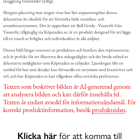
skuggning framträder tydligt.
Slingans placering mot stegen visar hur lätt anpassningsbar denna
dekoration är; idealisk för att förstärka både inomhus- och
utomhusutrymmen. Det är uppenbart att Boll Groda - Vasanthi från
Vasanthi, tillgänglig via Köpstaden.se, är en produkt designad för att lägga
till en touch av livlighet och individualitet åt alla miljöer.
Denna bild fångar essensen av produkten och butiken den representerar,
och är perfekt för att illustrera den mångsidighet och det breda utbud av
dekorativa möjligheter som Köpstaden.se erbjuder. Ljusslingan blir en
symbol för hur små detaljer kan förvandla ett utrymme med kreativitet och
stil, och hur Köpstaden.se kan tillgodose olika estetiska preferenser.
Klicka här
för att komma till