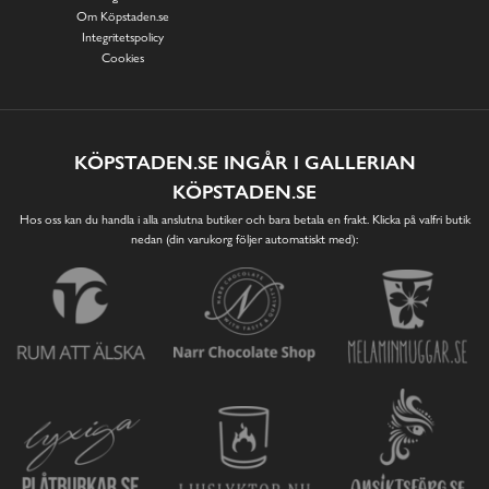
Om Köpstaden.se
Integritetspolicy
Cookies
KÖPSTADEN.SE INGÅR I GALLERIAN
KÖPSTADEN.SE
Hos oss kan du handla i alla anslutna butiker och bara betala en frakt. Klicka på valfri butik
nedan (din varukorg följer automatiskt med):