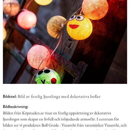
Bild av festlig ljusslinga med dekorativa bollar
Bildtitel:
Bildbeskrivning:
Bilden från Köpstaden.se visar en festlig uppsättning av dekorativa
ljusslingor som skapar en livfull och inbjudande atmosfär. I centrum för
bilden ser vi produkten Boll Groda - Vasanthi från varumärket Vasanthi, och