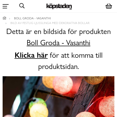
BOLL GRODA - VASANTHI
BILD AV FESTLIG LJUSSLINGA MED DEKORATIVA BOLLAR
Detta är en bildsida för produkten
Boll Groda - Vasanthi
Klicka här
för att komma till
produktsidan.