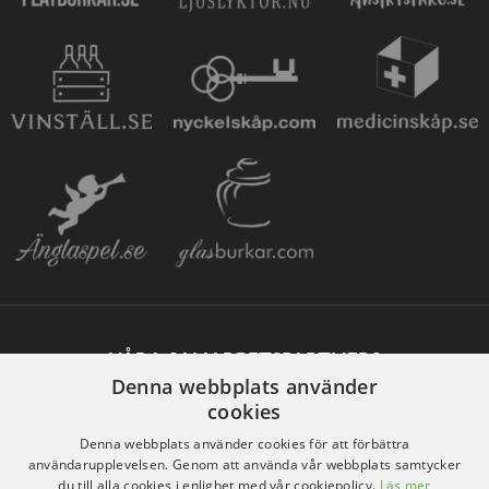
VÅRA SAMARBETSPARTNERS
Denna webbplats använder
cookies
Denna webbplats använder cookies för att förbättra
användarupplevelsen. Genom att använda vår webbplats samtycker
du till alla cookies i enlighet med vår cookiepolicy.
Läs mer