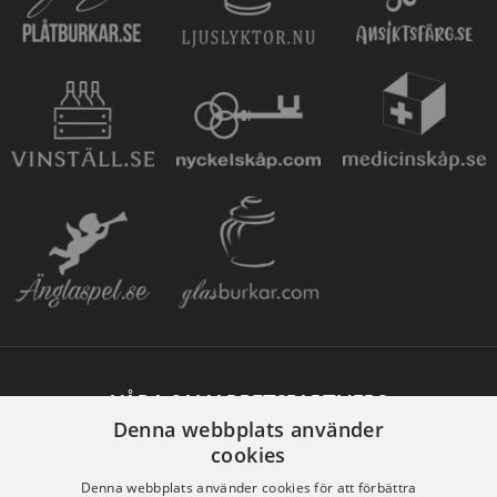
VÅRA SAMARBETSPARTNERS
Denna webbplats använder
cookies
Denna webbplats använder cookies för att förbättra