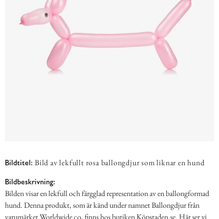
Bild av lekfullt rosa ballongdjur som liknar en hund
Bildtitel:
Bildbeskrivning:
Bilden visar en lekfull och färgglad representation av en ballongformad
hund. Denna produkt, som är känd under namnet Ballongdjur från
varumärket Worldwide co, finns hos butiken Köpstaden.se. Här ser vi