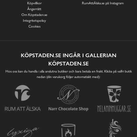
Köpvillkor
RumAttÄlska.se på Instagram
Ångerrätt
Om Köpstaden.se
Integritetspolicy
Cookies
KÖPSTADEN.SE INGÅR I GALLERIAN
KÖPSTADEN.SE
Hos oss kan du handla i alla anslutna butiker och bara betala en frakt. Klicka på valfri butik
nedan (din varukorg följer automatiskt med):