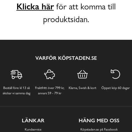
Klicka här
för att komma till
produktsidan.
VARFÖR KÖPSTADEN.SE
Beställ före kl 13 så
Fraktfritt över 799 kr,
Klarna, Swish & kort
Öppet köp 60 dagar
skickar vi samma dag
annars 59 - 79 kr
LÄNKAR
HÄNG MED OSS
Kundservice
Köpstaden.se på Facebook