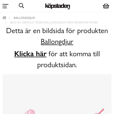
BALLONGDJUR
BILD AV LEKFULLT ROSA BALLONGDJUR SOM LIKNAR EN HUND
Detta är en bildsida för produkten
Ballongdjur
Klicka här
för att komma till
produktsidan.